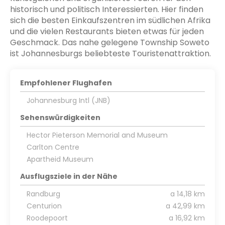
historisch und politisch Interessierten. Hier finden
sich die besten Einkaufszentren im südlichen Afrika
und die vielen Restaurants bieten etwas für jeden
Geschmack. Das nahe gelegene Township Soweto
ist Johannesburgs beliebteste Touristenattraktion.
Empfohlener Flughafen
Johannesburg Intl (JNB)
Sehenswürdigkeiten
Hector Pieterson Memorial and Museum
Carlton Centre
Apartheid Museum
Ausflugsziele in der Nähe
Randburg
a 14,18 km
Centurion
a 42,99 km
Roodepoort
a 16,92 km