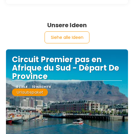
Unsere Ideen
Siehe alle Ideen
Circuit Premier pas en
Afrique du Sud - Départ De
Province
9 ZIELE
10 NÄCHTE
Urlaubspaket