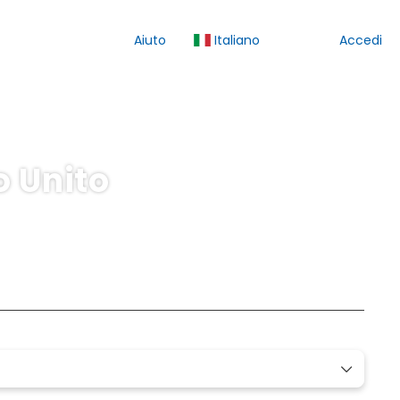
Aiuto
Italiano
Accedi
 Unito
Trasferimenti
Alloggio