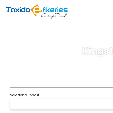
Kings
Pacchetti
Multidestinazione
Tra
Seleziona i paesi