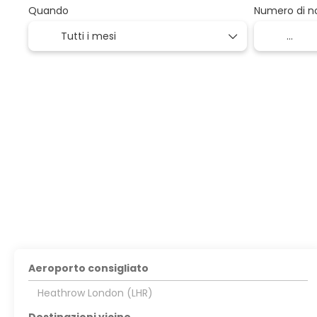
Quando
Numero di no
Aeroporto consigliato
Heathrow London (LHR)