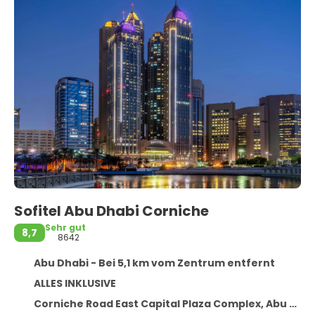
Sofitel Abu Dhabi Corniche
Sehr gut
8,7
8642
Abu Dhabi - Bei 5,1 km vom Zentrum entfernt
ALLES INKLUSIVE
Corniche Road East Capital Plaza Complex, Abu Dhabi 44966