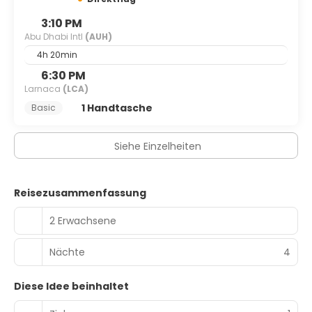
3:10 PM
Abu Dhabi Intl
(AUH)
4h 20min
6:30 PM
Larnaca
(LCA)
1 Handtasche
Basic
Siehe Einzelheiten
Reisezusammenfassung
2 Erwachsene
Nächte
4
Diese Idee beinhaltet