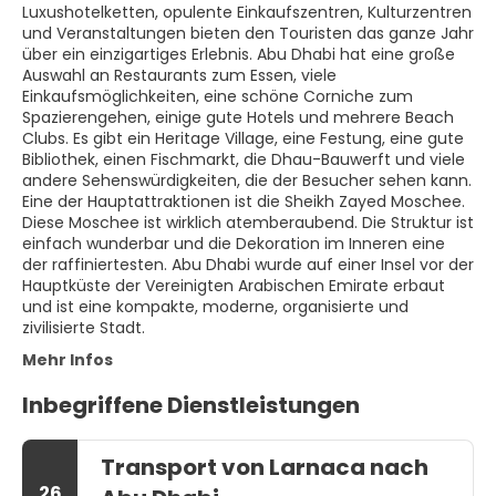
Luxushotelketten, opulente Einkaufszentren, Kulturzentren
und Veranstaltungen bieten den Touristen das ganze Jahr
über ein einzigartiges Erlebnis. Abu Dhabi hat eine große
Auswahl an Restaurants zum Essen, viele
Einkaufsmöglichkeiten, eine schöne Corniche zum
Spazierengehen, einige gute Hotels und mehrere Beach
Clubs. Es gibt ein Heritage Village, eine Festung, eine gute
Bibliothek, einen Fischmarkt, die Dhau-Bauwerft und viele
andere Sehenswürdigkeiten, die der Besucher sehen kann.
Eine der Hauptattraktionen ist die Sheikh Zayed Moschee.
Diese Moschee ist wirklich atemberaubend. Die Struktur ist
einfach wunderbar und die Dekoration im Inneren eine
der raffiniertesten. Abu Dhabi wurde auf einer Insel vor der
Hauptküste der Vereinigten Arabischen Emirate erbaut
und ist eine kompakte, moderne, organisierte und
zivilisierte Stadt.
Mehr Infos
Inbegriffene Dienstleistungen
Transport von Larnaca nach
26