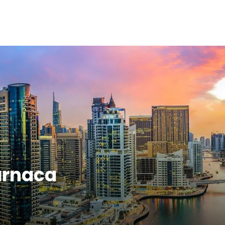
arnaca