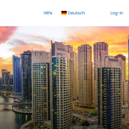
Hilfe
Deutsch
Log-in