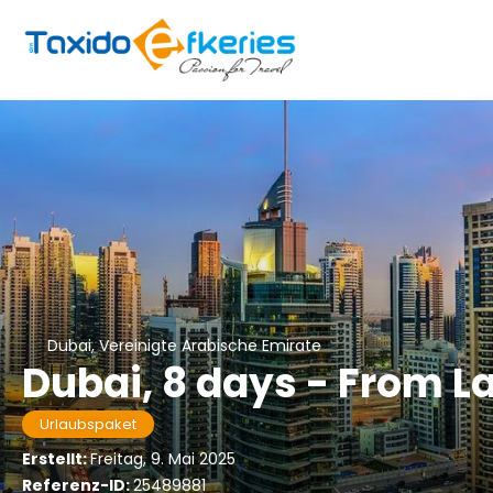
Dubai, Vereinigte Arabische Emirate
Dubai, 8 days - From L
Urlaubspaket
Erstellt:
Freitag, 9. Mai 2025
Referenz-ID:
25489881