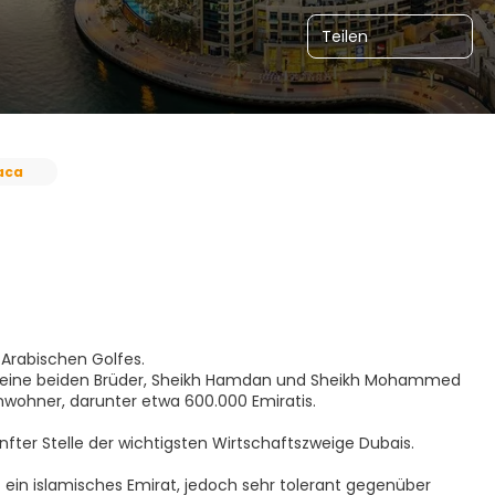
Teilen
aca
 Arabischen Golfes.
. Seine beiden Brüder, Sheikh Hamdan und Sheikh Mohammed
inwohner, darunter etwa 600.000 Emiratis.
fter Stelle der wichtigsten Wirtschaftszweige Dubais.
 ein islamisches Emirat, jedoch sehr tolerant gegenüber