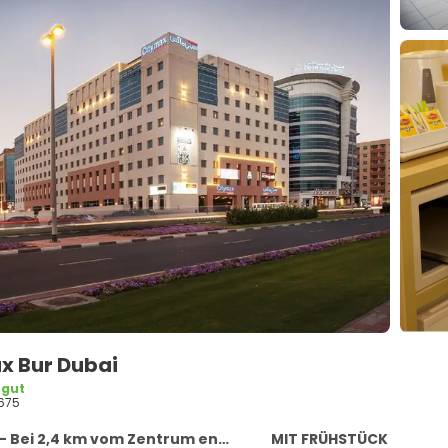
x Bur Dubai
 gut
675
 Bei 2,4 km vom Zentrum entfernt
MIT FRÜHSTÜCK