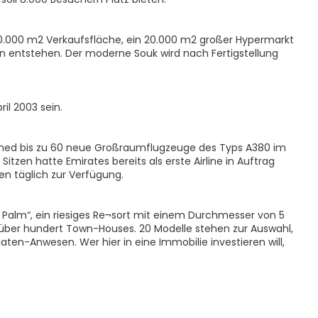
60.000 m2 Verkaufsfläche, ein 20.000 m2 großer Hypermarkt
en entstehen. Der moderne Souk wird nach Fertigstellung
il 2003 sein.
med bis zu 60 neue Großraumflugzeuge des Typs A380 im
itzen hatte Emirates bereits als erste Airline in Auftrag
n täglich zur Verfügung.
Palm“, ein riesiges Re¬sort mit einem Durchmesser von 5
d über hundert Town-Houses. 20 Modelle stehen zur Auswahl,
ten-Anwesen. Wer hier in eine Immobilie investieren will,