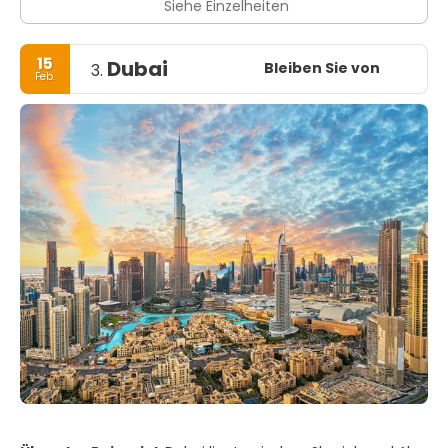
Siehe Einzelheiten
15
Dubai
Bleiben Sie von
3.
Feb.