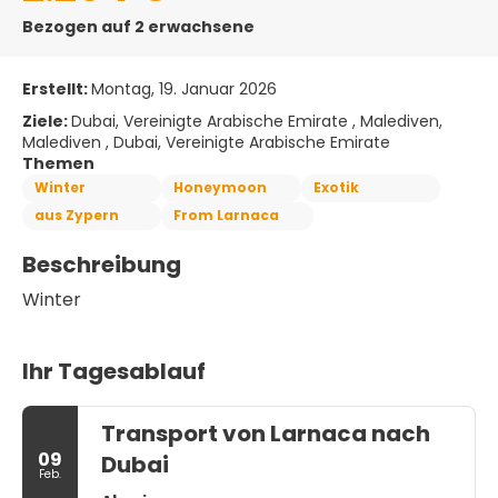
Bezogen auf 2 erwachsene
Erstellt:
Montag, 19. Januar 2026
Ziele:
Dubai, Vereinigte Arabische Emirate , Malediven,
Malediven , Dubai, Vereinigte Arabische Emirate
Themen
Winter
Honeymoon
Exotik
aus Zypern
From Larnaca
Beschreibung
Winter
Ihr Tagesablauf
Transport von Larnaca nach
09
Dubai
Feb.