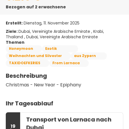
Bezogen auf 2 erwachsene
Erstellt:
Dienstag, 11. November 2025
Ziele:
Dubai, Vereinigte Arabische Emirate , Krabi,
Thailand , Dubai, Vereinigte Arabische Emirate
Themen
Honeymoon
Exotik
Weihnachten und Silvester
aus Zypern
TAXIDOEFKERIES
From Larnaca
Beschreibung
Christmas - New Year - Epiphany
Ihr Tagesablauf
Transport von Larnaca nach
19
Dubai