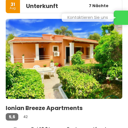
31
Unterkunft
7 Nächte
Aug.
Kontaktieren Sie uns
Ionian Breeze Apartments
5,6
42