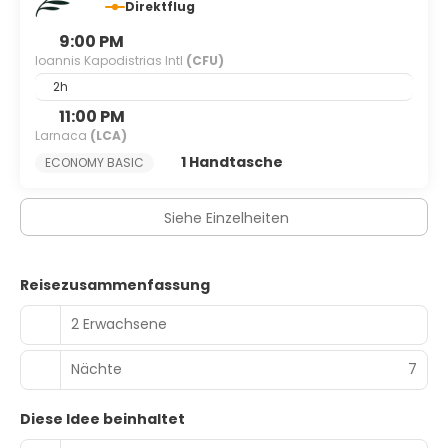
Direktflug
9:00 PM
Ioannis Kapodistrias Intl
(CFU)
2h
11:00 PM
Larnaca
(LCA)
1 Handtasche
ECONOMY BASIC
Siehe Einzelheiten
Reisezusammenfassung
2 Erwachsene
Nächte
7
Diese Idee beinhaltet