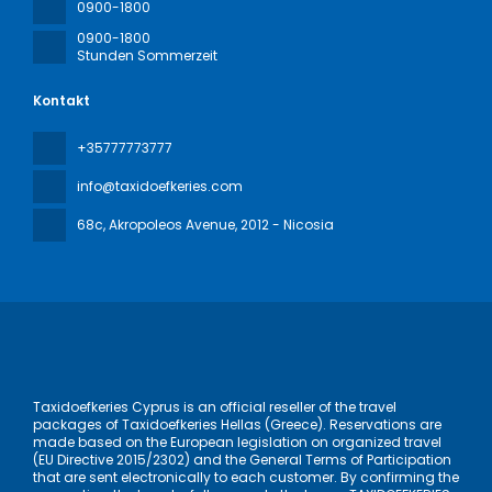
0900-1800
0900-1800
Stunden Sommerzeit
Kontakt
+35777773777
info@taxidoefkeries.com
68c, Akropoleos Avenue
, 2012 - Nicosia
Taxidoefkeries Cyprus is an official reseller of the travel
packages of Taxidoefkeries Hellas (Greece). Reservations are
made based on the European legislation on organized travel
(EU Directive 2015/2302) and the General Terms of Participation
that are sent electronically to each customer. By confirming the