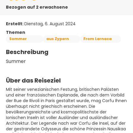
Bezogen auf 2 erwachsene
Erstellt:
Dienstag, 6. August 2024
Themen
Sommer
aus Zypern
From Larnaca
Beschreibung
Summer
Über das Reiseziel
Mit seiner venezianischen Festung, britischen Palästen
und einer französischen Esplanade, die nach dem Vorbild
der Rue de Rivoli in Paris gestaltet wurde, mag Corfu Ihnen
überhaupt nicht griechisch erscheinen. Die
bevölkerungsreichste und kosmopolitischste der
Ionischen Inseln ist voller Ausländer und ausländischer
Architektur. Der Legende nach war Corfu die Insel, auf der
der gestrandete Odysseus die schöne Prinzessin Nausikaa