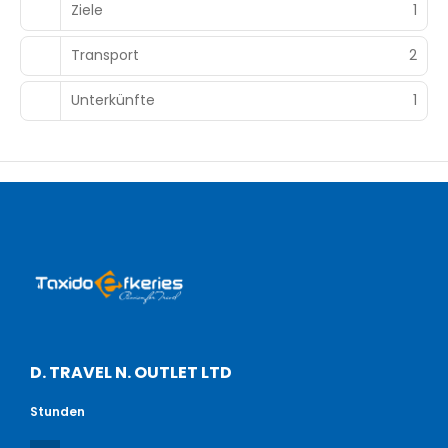
Ziele
1
Transport
2
Unterkünfte
1
D. TRAVEL N. OUTLET LTD
Stunden