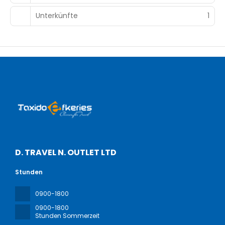
Unterkünfte
1
D. TRAVEL N. OUTLET LTD
Stunden
0900-1800
0900-1800
Stunden Sommerzeit