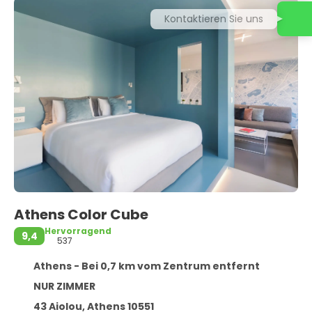
Kontaktieren Sie uns
Athens Color Cube
Hervorragend
9,4
537
Athens - Bei 0,7 km vom Zentrum entfernt
NUR ZIMMER
43 Aiolou, Athens 10551