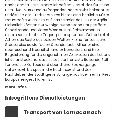
Nacht gehört Psirri, einem lebhaften Viertel, das für seine
Bars, Live-Musik und aufregenden Nachtclubs bekannt ist.
Südöstlich des Stadtzentrums bietet eine herrliche Küste
traumhafte Ausblicke auf das strahlende Blau der Ägäis.
Sicherlich können nur wenige europäische Hauptstädte
Sandstrände und klares Wasser zum Schwimmen in
einem so einfachen Zugang beanspruchen. Daher bietet
Athen das Beste aus beiden Welten - eine fantastische
Städtereise sowie faulen Strandurlaub. Athener sind
überraschend freundlich und extrovertiert, und ihre
Begeisterung für die angenehmen Aktivitäten des Lebens
ist so ansteckend, dass selbst der härteste Reisende Zeit
für endlose Kaffees und abendliche Spaziergänge
aufwendet, bis spät in die Nacht speist und das
Nachtleben der Stadt genießt, lange nachdem er im Rest
Europas eingeschlafen ist.
Mehr Infos
Inbegriffene Dienstleistungen
Transport von Larnaca nach