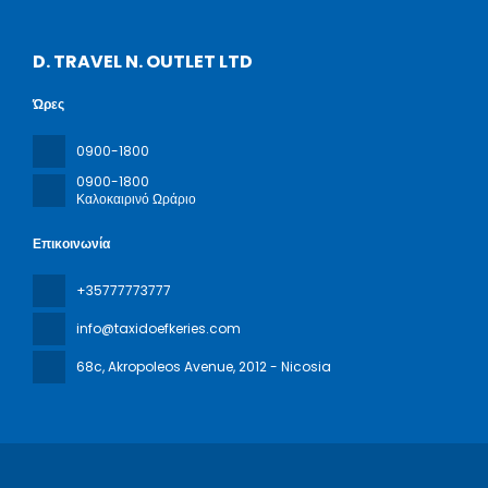
D. TRAVEL N. OUTLET LTD
Ώρες
0900-1800
0900-1800
Καλοκαιρινό Ωράριο
Επικοινωνία
+35777773777
info@taxidoefkeries.com
68c, Akropoleos Avenue
, 2012 - Nicosia