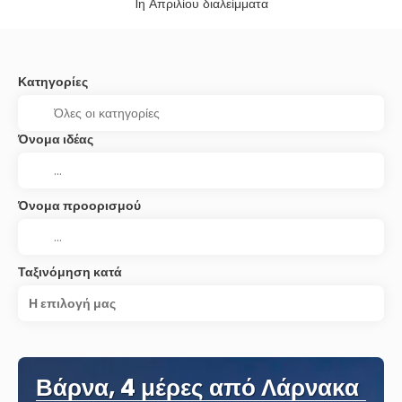
1η Απριλίου διαλείμματα
Κατηγορίες
Όνομα ιδέας
Όνομα προορισμού
Ταξινόμηση κατά
Η επιλογή μας
Βάρνα, 4 μέρες από Λάρνακα