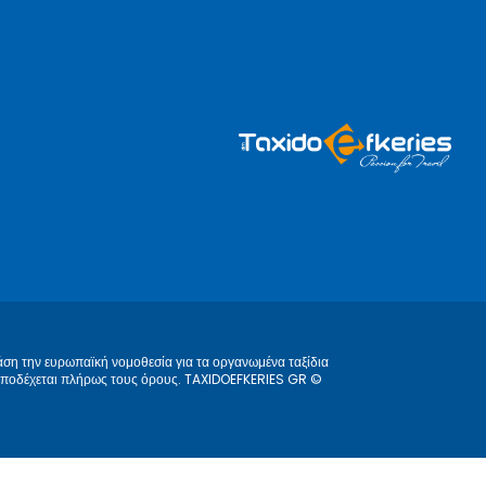
άση την ευρωπαϊκή νομοθεσία για τα οργανωμένα ταξίδια
ς αποδέχεται πλήρως τους όρους. TAXIDOEFKERIES GR ©