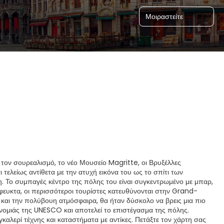
Μοιραστείτε
 τον σουρεαλισμό, το νέο Μουσείο Magritte, οι Βρυξέλλες
ελείως αντίθετα με την ατυχή εικόνα του ως το σπίτι των
λη. Το συμπαγές κέντρο της πόλης του είναι συγκεντρωμένο με μπαρ,
ευκτα, οι περισσότεροι τουρίστες κατευθύνονται στην Grand-
 και την πολύβουη ατμόσφαιρα, θα ήταν δύσκολο να βρεις μια πιο
νομιάς της UNESCO και αποτελεί το επιστέγασμα της πόλης.
γκαλερί τέχνης και καταστήματα με αντίκες. Πετάξτε τον χάρτη σας