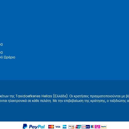
00
00
νό Ωράριο
κέτων της Taxidoefkeries Hellas (Ελλάδα). Οι κρατήσεις πραγματοποιούνται με β
ται ηλεκτρονικά σε κάθε πελάτη. Με την επιβεβαίωση της κράτησης, ο ταξιδιώτη