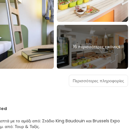
16 περισσότερες εικόνεςs
Περισσότερες πληροφορίες
Bed
επτά με το αμάξι από: Στάδιο King Baudouin και Brussels Expo
,5 χλμ. από: Τουρ & Ταξίς.