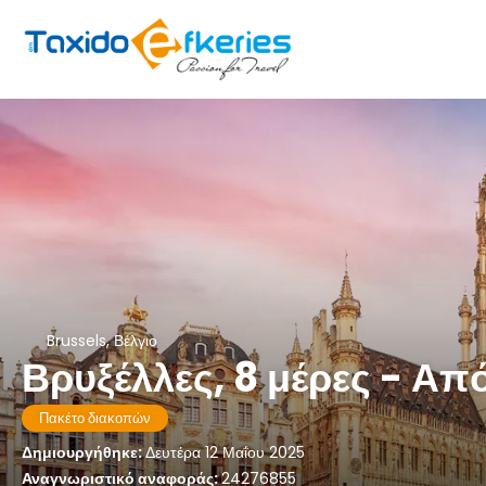
Brussels, Βέλγιο
Βρυξέλλες, 8 μέρες - Απ
Πακέτο διακοπών
Δημιουργήθηκε:
Δευτέρα 12 Μαΐου 2025
Αναγνωριστικό αναφοράς:
24276855