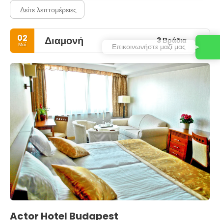
Δείτε λεπτομέρειες
02
Διαμονή
3 Βράδια
Μαΐ
Επικοινωνήστε μαζί μας
Actor Hotel Budapest