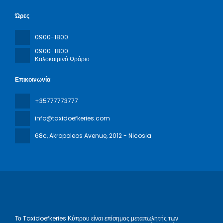
Ώρες
0900-1800
0900-1800
Καλοκαιρινό Ωράριο
Επικοινωνία
+35777773777
info@taxidoefkeries.com
68c, Akropoleos Avenue
, 2012 - Nicosia
Το Taxidoefkeries Κύπρου είναι επίσημος μεταπωλητής των