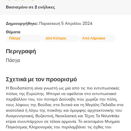
Βασισμένο σε 2 ενήλικες
Δημιουργήθηκε:
Παρασκευή 5 Απριλίου 2024
Θέματα
Πάσχα
από Κύπρος
Από Λάρνακα
Περιγραφή
Πάσχα
Σχετικά με τον προορισμό
Η Βουδαπέστη είναι γνωστή ως μια από τις πιο εντυπωσιακές
πόλεις της Ευρώπης. Μπορεί να οφείλεται στο εντυπωσιακό
περιβάλλον του, τον ποταμό Δούναβη που χωρίζει την πόλη,
τους λόφους της Βούδας στα δυτικά και τη Μεγάλη Πεδιάδα στα
ανατολικά ή λόγω της ποικίλης και όμορφης αρχιτεκτονικής του:
Αναγεννησιακή, Βυζαντινή, Νεοκλασική και Τέχνη Τα Nouveau
κτίρια συνυπάρχουν σε τέλεια αρμονία. Το εκτεταμένο Μνημείο
Παγκόσμιας Κληρονομιάς του περιλαμβάνει: τις όχθες του