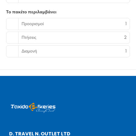
Το πακέτο περιλαμβάνει
Προορισμοί
1
Πτήσεις
2
Διαμονή
1
D. TRAVEL N. OUTLET LTD