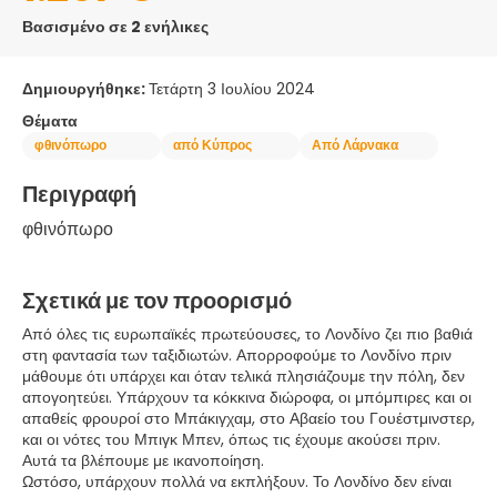
Βασισμένο σε 2 ενήλικες
Δημιουργήθηκε:
Τετάρτη 3 Ιουλίου 2024
Θέματα
φθινόπωρο
από Κύπρος
Από Λάρνακα
Περιγραφή
φθινόπωρο 
Σχετικά με τον προορισμό
Από όλες τις ευρωπαϊκές πρωτεύουσες, το Λονδίνο ζει πιο βαθιά
στη φαντασία των ταξιδιωτών. Απορροφούμε το Λονδίνο πριν
μάθουμε ότι υπάρχει και όταν τελικά πλησιάζουμε την πόλη, δεν
απογοητεύει. Υπάρχουν τα κόκκινα διώροφα, οι μπόμπιρες και οι
απαθείς φρουροί στο Μπάκιγχαμ, στο Αβαείο του Γουέστμινστερ,
και οι νότες του Μπιγκ Μπεν, όπως τις έχουμε ακούσει πριν.
Αυτά τα βλέπουμε με ικανοποίηση.
Ωστόσο, υπάρχουν πολλά να εκπλήξουν. Το Λονδίνο δεν είναι