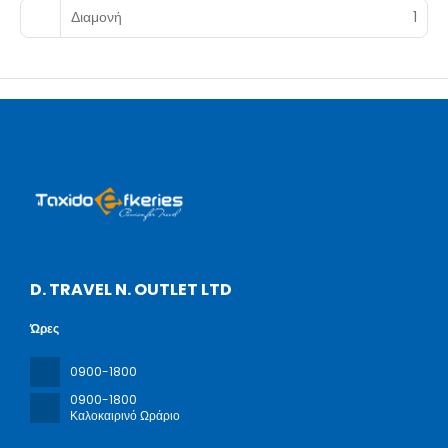
Διαμονή
1
D. TRAVEL N. OUTLET LTD
Ώρες
0900-1800
0900-1800
Καλοκαιρινό Ωράριο