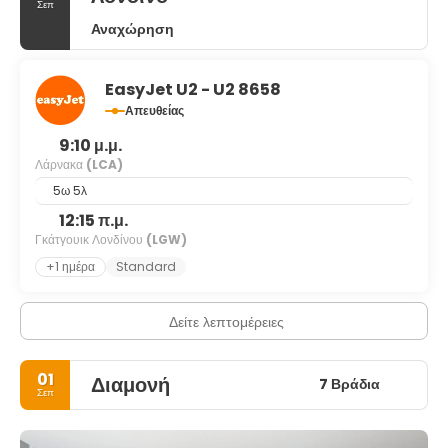
Σεπ
Αναχώρηση
EasyJet U2 - U2 8658
Απευθείας
9:10 μ.μ.
Λάρνακα
(LCA)
5ω 5λ
12:15 π.μ.
Γκάτγουικ Λονδίνου
(LGW)
+1 ημέρα
Standard
Δείτε λεπτομέρειες
01
Διαμονή
7 Βράδια
Σεπ