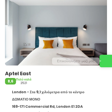
Επικοινωνήστε μαζί μας
Aptel East
Πολύ καλά
8,6
2521
London - Στα 9,1 χιλιόμετρα από το κέντρο
ΔΩΜΑΤΙΟ ΜΟΝΟ
169-171 Commercial Rd, London E1 2DA