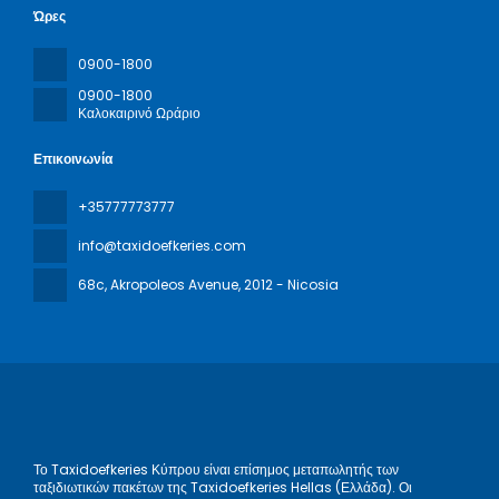
Ώρες
0900-1800
0900-1800
Καλοκαιρινό Ωράριο
Επικοινωνία
+35777773777
info@taxidoefkeries.com
68c, Akropoleos Avenue
, 2012 - Nicosia
Το Taxidoefkeries Κύπρου είναι επίσημος μεταπωλητής των
ταξιδιωτικών πακέτων της Taxidoefkeries Hellas (Ελλάδα). Οι