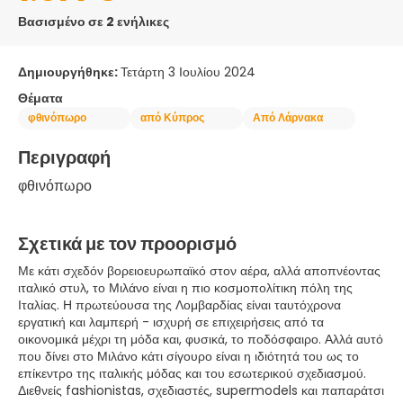
Βασισμένο σε 2 ενήλικες
Δημιουργήθηκε:
Τετάρτη 3 Ιουλίου 2024
Θέματα
φθινόπωρο
από Κύπρος
Από Λάρνακα
Περιγραφή
φθινόπωρο 
Σχετικά με τον προορισμό
Με κάτι σχεδόν βορειοευρωπαϊκό στον αέρα, αλλά αποπνέοντας
ιταλικό στυλ, το Μιλάνο είναι η πιο κοσμοπολίτικη πόλη της
Ιταλίας. Η πρωτεύουσα της Λομβαρδίας είναι ταυτόχρονα
εργατική και λαμπερή - ισχυρή σε επιχειρήσεις από τα
οικονομικά μέχρι τη μόδα και, φυσικά, το ποδόσφαιρο. Αλλά αυτό
που δίνει στο Μιλάνο κάτι σίγουρο είναι η ιδιότητά του ως το
επίκεντρο της ιταλικής μόδας και του εσωτερικού σχεδιασμού.
Διεθνείς fashionistas, σχεδιαστές, supermodels και παπαράτσι