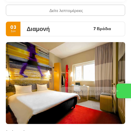
Δείτε λεπτομέρειες
03
Διαμονή
7 Βράδια
Σεπ
Επικοινωνήστε μαζί μας