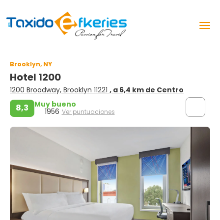
Brooklyn, NY
Hotel 1200
1200 Broadway, Brooklyn 11221
, a 6,4 km de Centro
Muy bueno
8,3
1956
Ver puntuaciones