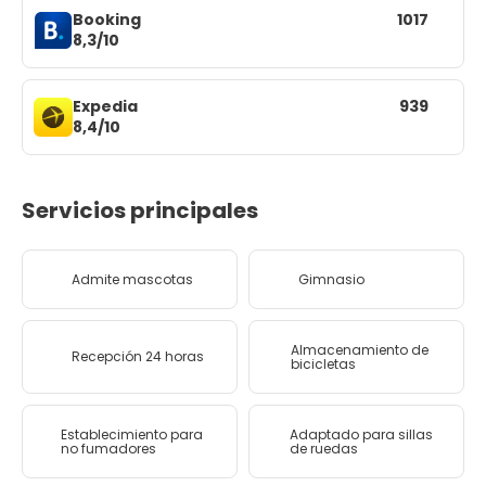
Booking
1017
8,3/10
Expedia
939
8,4/10
Servicios principales
Admite mascotas
Gimnasio
Almacenamiento de
Recepción 24 horas
bicicletas
Establecimiento para
Adaptado para sillas
no fumadores
de ruedas