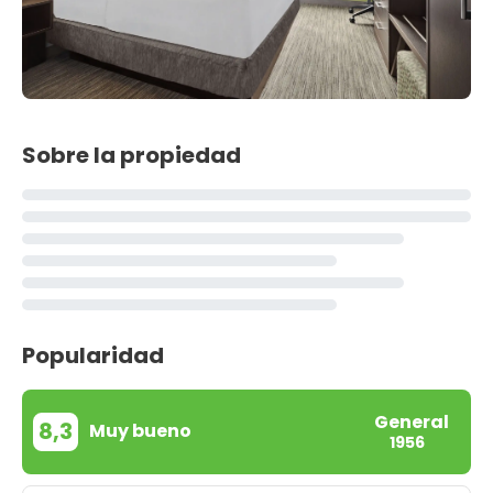
Sobre la propiedad
Popularidad
General
8,3
Muy bueno
1956