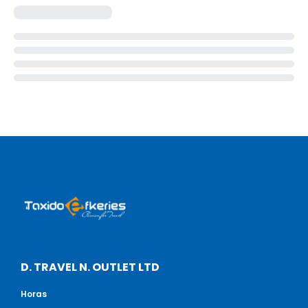
D. TRAVEL N. OUTLET LTD
Horas