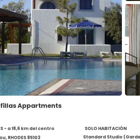
afillas Appartments
 - a 18,6 km del centro
SOLO HABITACIÓN
Standard Studio (Gard
ou, RHODES 85103