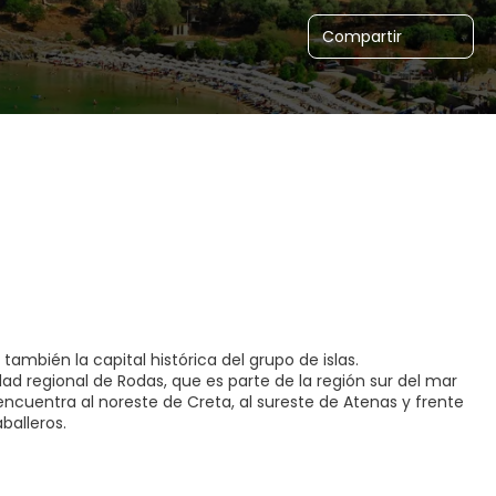
Compartir
ambién la capital histórica del grupo de islas.
ad regional de Rodas, que es parte de la región sur del mar
 encuentra al noreste de Creta, al sureste de Atenas y frente
balleros.