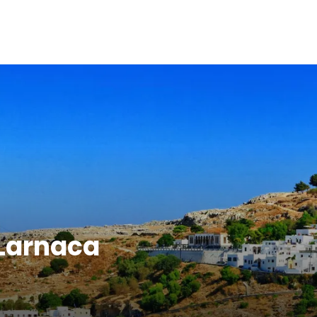
 Larnaca