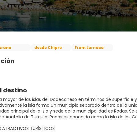
erano
desde Chipre
From Larnaca
pción
l destino
a mayor de las islas del Dodecaneso en términos de superficie y t
tivamente la isla forma un municipio separado dentro de la unid
udad principal de la isla y sede de la municipalidad es Rodas. Se
de Anatolia de Turquía. Rodas es conocida como la isla de los Ca
ES ATRACTIVOS TURÍSTICOS