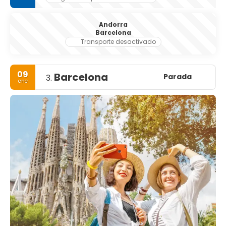
Andorra
Barcelona
Transporte desactivado
09
Barcelona
Parada
3.
ene