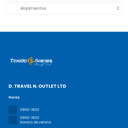
Alojamientos
2
D. TRAVEL N. OUTLET LTD
Horas
0900-1800
0900-1800
Horario de verano