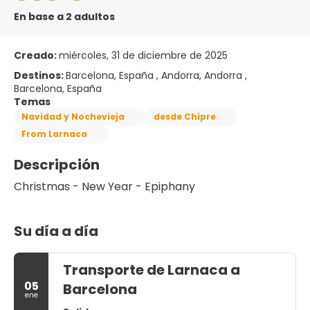
En base a 2 adultos
Creado:
miércoles, 31 de diciembre de 2025
Destinos:
Barcelona, España , Andorra, Andorra ,
Barcelona, España
Temas
Navidad y Nochevieja
desde Chipre
From Larnaca
Descripción
Christmas - New Year - Epiphany
Su día a día
Transporte de Larnaca a
05
Barcelona
ene