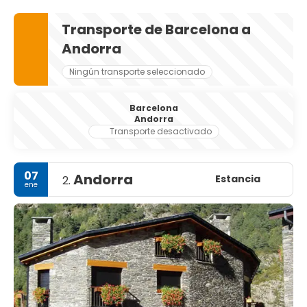
Barcelona es una base excelente para explorar los
alrededores.
Transporte de Barcelona a
Andorra
Ningún transporte seleccionado
Barcelona
Andorra
Transporte desactivado
07
Andorra
Estancia
2.
ene