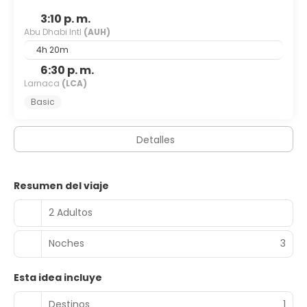
3:10 p. m.
Abu Dhabi Intl
(AUH)
4h 20m
6:30 p. m.
Larnaca
(LCA)
Basic
Detalles
Resumen del viaje
2 Adultos
Noches
3
Esta idea incluye
Destinos
1