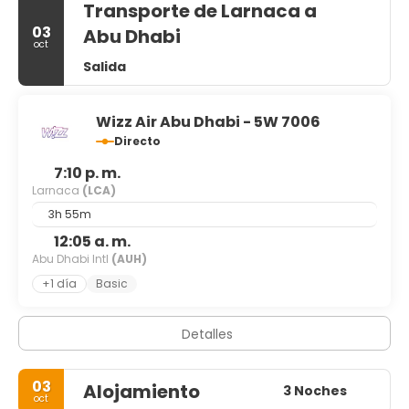
Transporte de Larnaca a
03
Abu Dhabi
oct
Salida
Wizz Air Abu Dhabi - 5W 7006
Directo
7:10 p. m.
Larnaca
(LCA)
3h 55m
12:05 a. m.
Abu Dhabi Intl
(AUH)
+1 día
Basic
Detalles
03
Alojamiento
3 Noches
oct