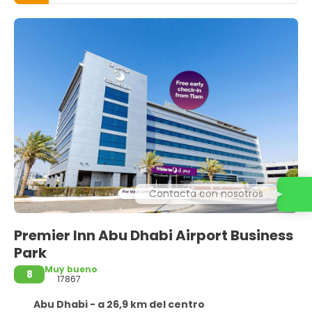
Contacta con nosotros
Premier Inn Abu Dhabi Airport Business
Park
Muy bueno
8
17867
Abu Dhabi - a 26,9 km del centro