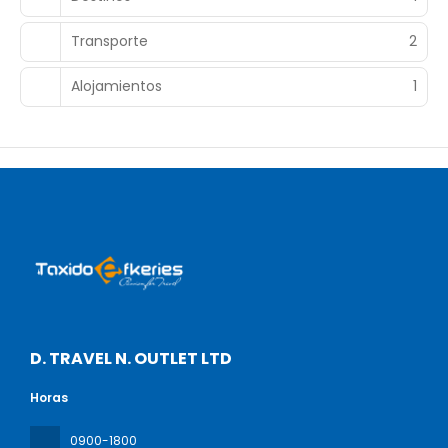
Transporte
2
Alojamientos
1
D. TRAVEL N. OUTLET LTD
Horas
0900-1800