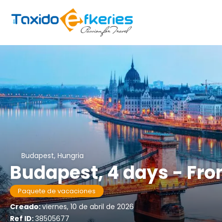
Budapest, Hungria
Budapest, 4 days - Fr
Paquete de vacaciones
Creado:
viernes, 10 de abril de 2026
Ref ID:
38505677