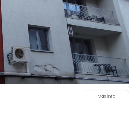
Más info