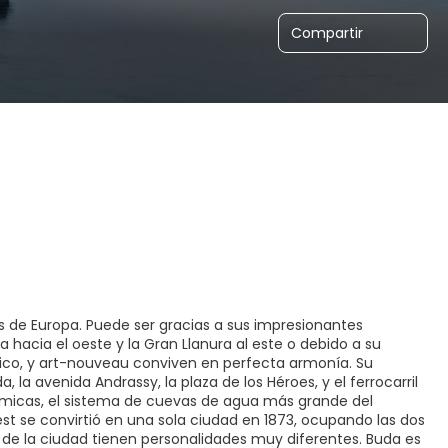
Compartir
de Europa. Puede ser gracias a sus impresionantes
a hacia el oeste y la Gran Llanura al este o debido a su
ásico, y art-nouveau conviven en perfecta armonía. Su
a, la avenida Andrassy, la plaza de los Héroes, y el ferrocarril
rmicas, el sistema de cuevas de agua más grande del
st se convirtió en una sola ciudad en 1873, ocupando las dos
os de la ciudad tienen personalidades muy diferentes. Buda es