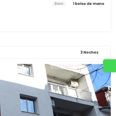
1 bolso de mano
Basic
3 Noches
Contacta con nosotros