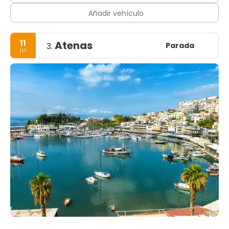
Añadir vehículo
11
Atenas
Parada
3.
jul