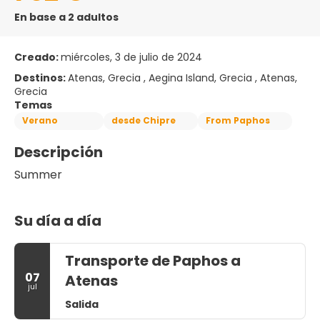
En base a 2 adultos
Creado:
miércoles, 3 de julio de 2024
Destinos:
Atenas, Grecia , Aegina Island, Grecia , Atenas,
Grecia
Temas
Verano
desde Chipre
From Paphos
Descripción
Summer
Su día a día
Transporte de Paphos a
07
Atenas
jul
Salida