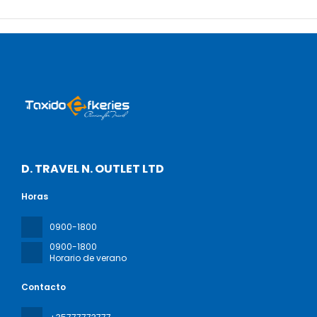
D. TRAVEL N. OUTLET LTD
Horas
0900-1800
0900-1800
Horario de verano
Contacto