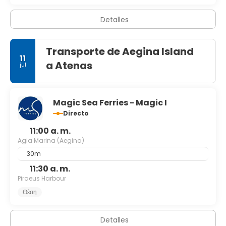
Detalles
Transporte de Aegina Island
11
a Atenas
jul
Magic Sea Ferries - Magic I
Directo
11:00 a. m.
Agia Marina (Aegina)
30m
11:30 a. m.
Piraeus Harbour
Θέση
Detalles