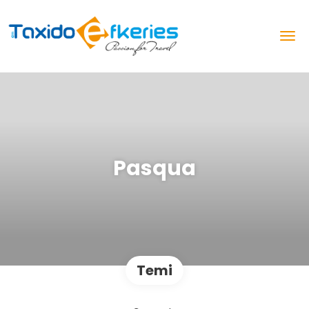
Pasqua
Temi