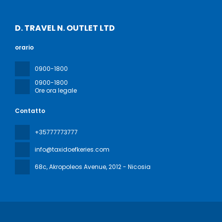
D. TRAVEL N. OUTLET LTD
orario
0900-1800
0900-1800
Ore ora legale
Contatto
+35777773777
info@taxidoefkeries.com
68c, Akropoleos Avenue
, 2012 - Nicosia