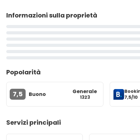
Informazioni sulla proprietà
Popolarità
Generale
Booki
7,5
Buono
7,5/10
1323
Servizi principali