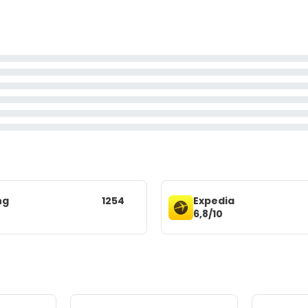
ng
1254
Expedia
6,8/10