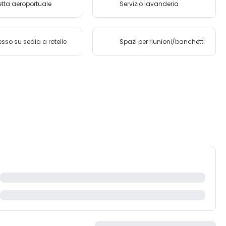
tta aeroportuale
Servizio lavanderia
sso su sedia a rotelle
Spazi per riunioni/banchetti