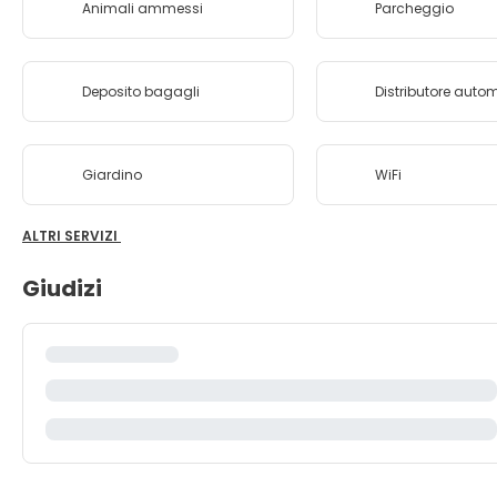
Animali ammessi
Parcheggio
Deposito bagagli
Distributore auto
Giardino
WiFi
ALTRI SERVIZI
Giudizi