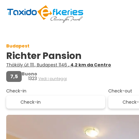
Budapest
Richter Pansion
Thököly út 111., Budapest 1146
, 4,2 km da Centro
Buono
7,5
1323
Vedi i punteggi
Check-in
Check-out