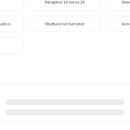
Reception 24 ore su 24
Nave
matico
Struttura non fumatori
Acce