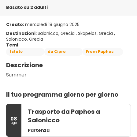
Basato su 2 adulti
Creato:
mercoledì 18 giugno 2025
Destinazioni:
Salonicco, Grecia , Skopelos, Grecia ,
Salonicco, Grecia
Temi
Estate
da Cipro
From Paphos
Descrizione
Summer
Il tuo programma giorno per giorno
Trasporto da Paphos a
08
Salonicco
ago
Partenza