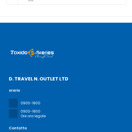
D. TRAVEL N. OUTLET LTD
orario
0900-1800
0900-1800
Ore ora legale
Contatto