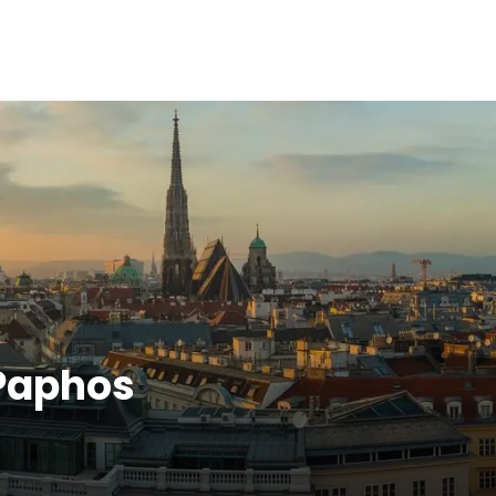
 Paphos