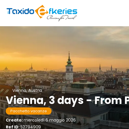
Vienna, Austria
Vienna, 3 days - From
Pacchetto vacanze
Creato:
mercoledì 6 maggio 2026
Ref ID:
52794909