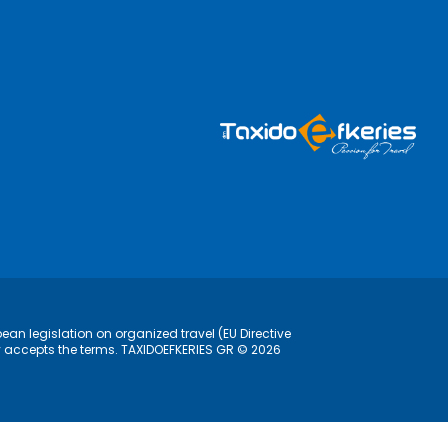
ean legislation on organized travel (EU Directive
lly accepts the terms. TAXIDOEFKERIES GR © 2026