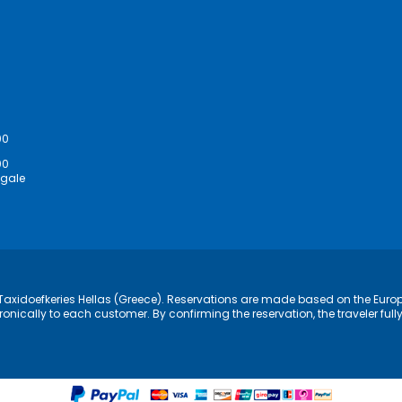
00
00
egale
of Taxidoefkeries Hellas (Greece). Reservations are made based on the Europ
ronically to each customer. By confirming the reservation, the traveler fu