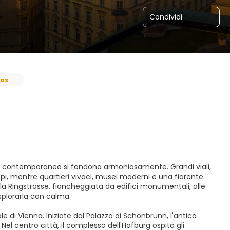
Condividi
os
ltura contemporanea si fondono armoniosamente. Grandi viali,
mpi, mentre quartieri vivaci, musei moderni e una fiorente
 Ringstrasse, fiancheggiata da edifici monumentali, alle
esplorarla con calma.
 di Vienna. Iniziate dal Palazzo di Schönbrunn, l'antica
 Nel centro città, il complesso dell'Hofburg ospita gli