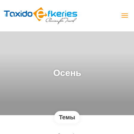
Осень
Темы