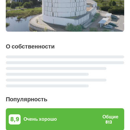
О собственности
Популярность
Общие
8,9
Очень хорошо
813