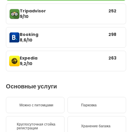
Tripadvisor
252
9/10
Booking
298
8,6/10
Expedia
263
9,2/10
Основные услуги
Можно с питомцами
Парковка
Круглосуточная стойка
Хранение багажа
регистрации