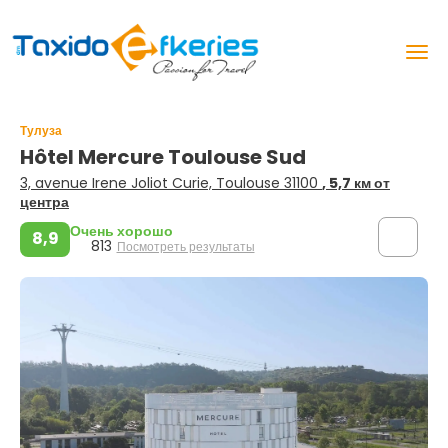
Тулуза
Hôtel Mercure Toulouse Sud
3, avenue Irene Joliot Curie, Toulouse 31100
, 5,7 км от
центра
Очень хорошо
8,9
813
Посмотреть результаты