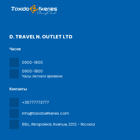
D. TRAVEL N. OUTLET LTD
Часов
0900-1800
0900-1800
Часы летнего времени
Контакты
+35777773777
info@taxidoefkeries.com
68c, Akropoleos Avenue
, 2012 - Nicosia