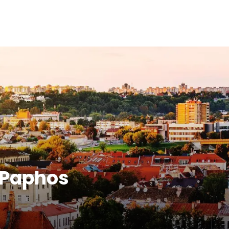
 Paphos