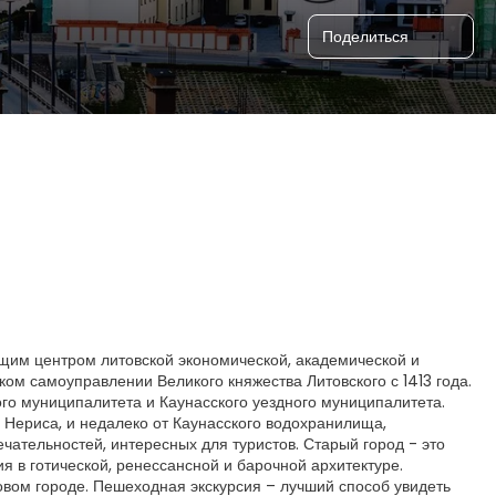
Поделиться
ущим центром литовской экономической, академической и
ком самоуправлении Великого княжества Литовского с 1413 года.
ого муниципалитета и Каунасского уездного муниципалитета.
 Нериса, и недалеко от Каунасского водохранилища,
чательностей, интересных для туристов. Старый город - это
я в готической, ренессансной и барочной архитектуре.
овом городе. Пешеходная экскурсия – лучший способ увидеть