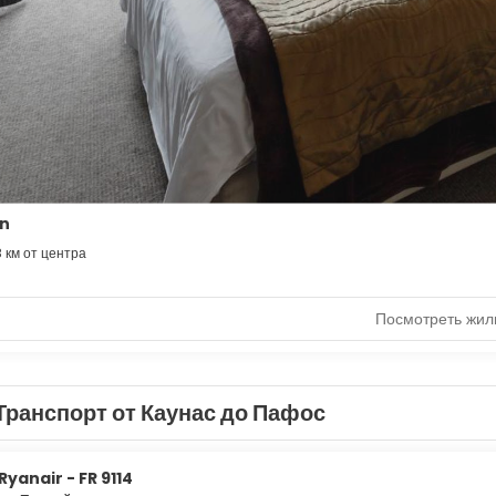
nn
8 км от центра
Посмотреть жил
Транспорт от Каунас до Пафос
Ryanair - FR 9114