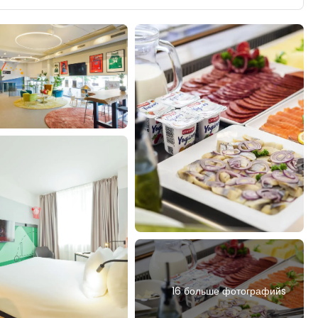
16 больше фотографийs