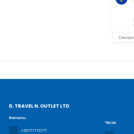
Смотри
D. TRAVEL N. OUTLET LTD
Контакты
Часов
+35777773777