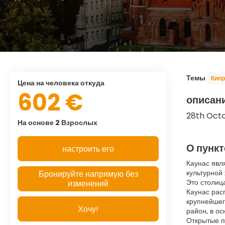
Темы
Кипр
цена на человека откуда
602 €
описан
28th Oct
На основе 2 Взрослых
О пункт
настроить его
Каунас явл
культурной
Бронируйте напрямую без
Это столиц
изменений
Каунас рас
крупнейшег
Хочу!
район, в о
Открытые п