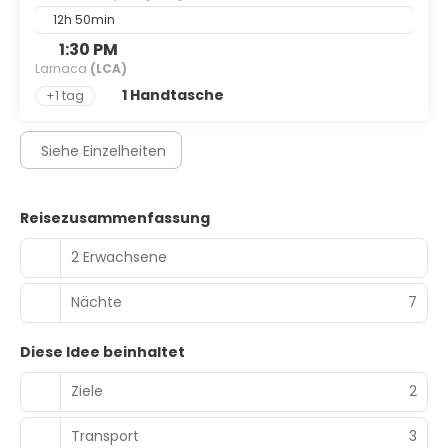
12h 50min
1:30 PM
Larnaca
(LCA)
1 Handtasche
+1 tag
Siehe Einzelheiten
Reisezusammenfassung
2 Erwachsene
Nächte
7
Diese Idee beinhaltet
Ziele
2
Transport
3