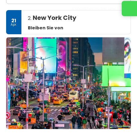
Kontaktieren Sie uns
New York City
2.
21
Apr.
Bleiben Sie von