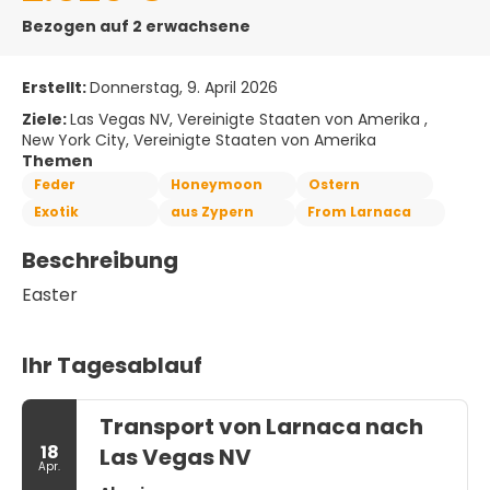
Bezogen auf 2 erwachsene
Erstellt:
Donnerstag, 9. April 2026
Ziele:
Las Vegas NV, Vereinigte Staaten von Amerika ,
New York City, Vereinigte Staaten von Amerika
Themen
Feder
Honeymoon
Ostern
Exotik
aus Zypern
From Larnaca
Beschreibung
Easter
Ihr Tagesablauf
Transport von Larnaca nach
18
Las Vegas NV
Apr.