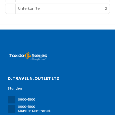
Unterkünfte
2
D. TRAVEL N. OUTLET LTD
Stunden
0900-1800
0900-1800
Stunden Sommerzeit