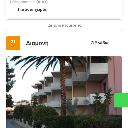
Ρόδος Διαγόρας
(RHO)
1 τσάντα χειρός
Δείτε λεπτομέρειες
21
Διαμονή
3 Βράδια
Σεπ
Επικοινωνήστε μαζί μας