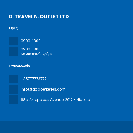
D. TRAVEL N. OUTLET LTD
Ώρες
0900-1800
0900-1800
Καλοκαιρινό Ωράριο
Επικοινωνία
+35777773777
info@taxidoefkeries.com
68c, Akropoleos Avenue
, 2012 - Nicosia