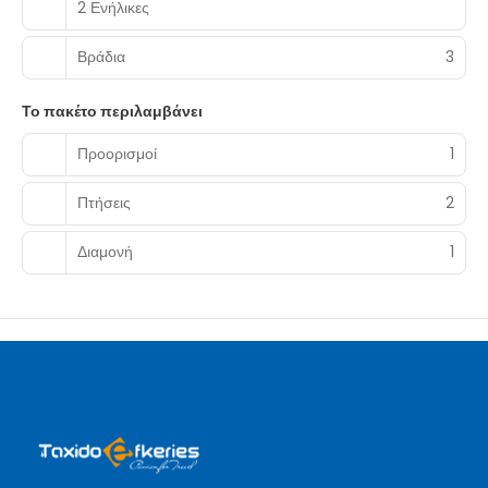
2 Ενήλικες
Βράδια
3
Το πακέτο περιλαμβάνει
Προορισμοί
1
Πτήσεις
2
Διαμονή
1